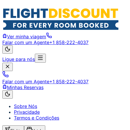
Ver minha viagem
Falar com um Agente
+1 858-222-4037
Ligue para nós
Falar com um Agente
+1 858-222-4037
Minhas Reservas
Sobre Nós
Privacidade
Termos e Condições