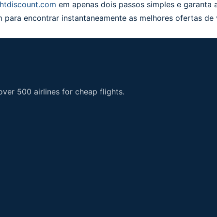
ghtdiscount.com
em apenas dois passos simples e garanta 
om para encontrar instantaneamente as melhores ofertas de
er 500 airlines for cheap flights.