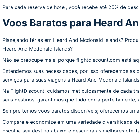
Para cada reserva de hotel, você recebe até 25% de desc
Voos Baratos para Heard An
Planejando férias em Heard And Mcdonald Islands? Procu
Heard And Mcdonald Islands?
Não se preocupe mais, porque flightdiscount.com está a
Entendemos suas necessidades, por isso oferecemos as p
serviços para suas viagens a Heard And Mcdonald Islands
Na FlightDiscount, cuidamos meticulosamente de cada tr
seus destinos, garantimos que tudo corra perfeitamente,
Sempre temos voos baratos disponíveis; oferecemos uma a
Compare e economize em uma variedade diversificada de
Escolha seu destino abaixo e descubra as melhores ofer