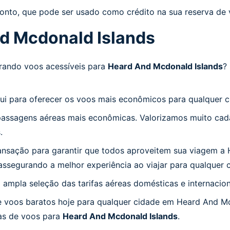
onto, que pode ser usado como crédito na sua reserva de 
d Mcdonald Islands
rando voos acessíveis para
Heard And Mcdonald Islands
?
qui para oferecer os voos mais econômicos para qualquer 
assagens aéreas mais econômicas. Valorizamos muito cada
.
ansação para garantir que todos aproveitem sua viagem a
 assegurando a melhor experiência ao viajar para qualquer
mpla seleção das tarifas aéreas domésticas e internacion
 voos baratos hoje para qualquer cidade em Heard And Mc
tas de voos para
Heard And Mcdonald Islands
.