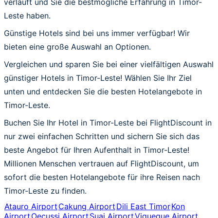
verläuft und Sie die bestmögliche Erfahrung in Timor-
Leste haben.
Günstige Hotels sind bei uns immer verfügbar! Wir
bieten eine große Auswahl an Optionen.
Vergleichen und sparen Sie bei einer vielfältigen Auswahl
günstiger Hotels in Timor-Leste! Wählen Sie Ihr Ziel
unten und entdecken Sie die besten Hotelangebote in
Timor-Leste.
Buchen Sie Ihr Hotel in Timor-Leste bei FlightDiscount in
nur zwei einfachen Schritten und sichern Sie sich das
beste Angebot für Ihren Aufenthalt in Timor-Leste!
Millionen Menschen vertrauen auf FlightDiscount, um
sofort die besten Hotelangebote für ihre Reisen nach
Timor-Leste zu finden.
Atauro Airport
Cakung Airport
Dili East Timor
Kon
Airport
Oecussi Airport
Suai Airport
Viqueque Airport