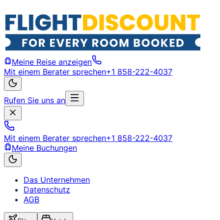
Meine Reise anzeigen
Mit einem Berater sprechen
+1 858-222-4037
Rufen Sie uns an
Mit einem Berater sprechen
+1 858-222-4037
Meine Buchungen
Das Unternehmen
Datenschutz
AGB