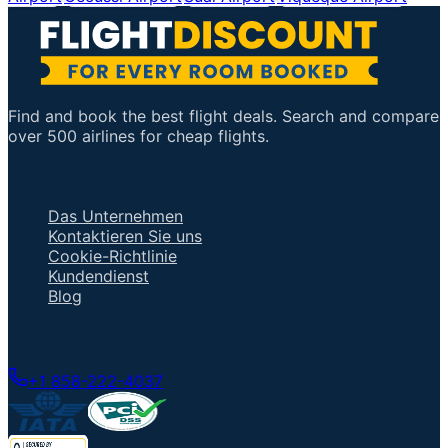
Find and book the best flight deals. Search and compare
over 500 airlines for cheap flights.
Wichtige Links
Das Unternehmen
Kontaktieren Sie uns
Cookie-Richtlinie
Kundendienst
Blog
Mit einem Berater sprechen
+1 858-222-4037