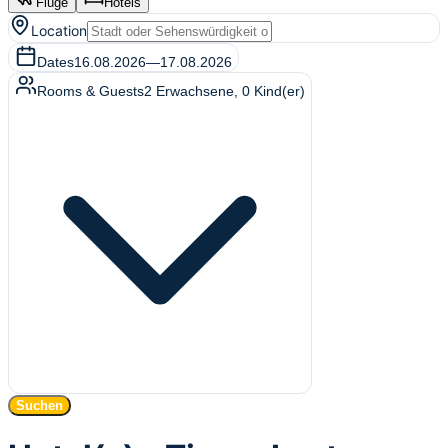
Flüge
Hotels
Location
Dates
16.08.2026
—
17.08.2026
Rooms & Guests
2
Erwachsene
,
0
Kind(er)
Suchen