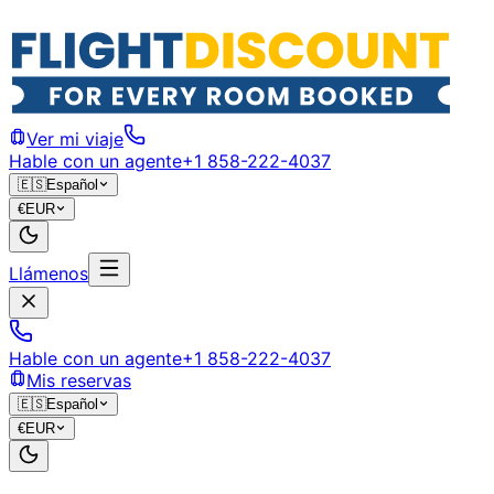
Ver mi viaje
Hable con un agente
+1 858-222-4037
🇪🇸
Español
€
EUR
Llámenos
Hable con un agente
+1 858-222-4037
Mis reservas
🇪🇸
Español
€
EUR