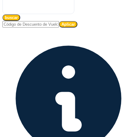
buscar
Aplicar