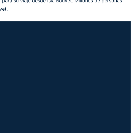
 para su viaje desde Isla Bouvet. Millones de personas
vet.