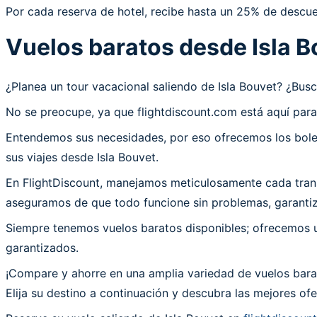
Por cada reserva de hotel, recibe hasta un 25% de descue
Vuelos baratos desde Isla B
¿Planea un tour vacacional saliendo de Isla Bouvet? ¿Bu
No se preocupe, ya que flightdiscount.com está aquí para
Entendemos sus necesidades, por eso ofrecemos los bolet
sus viajes desde Isla Bouvet.
En FlightDiscount, manejamos meticulosamente cada transa
aseguramos de que todo funcione sin problemas, garantiza
Siempre tenemos vuelos baratos disponibles; ofrecemos un
garantizados.
¡Compare y ahorre en una amplia variedad de vuelos barat
Elija su destino a continuación y descubra las mejores o