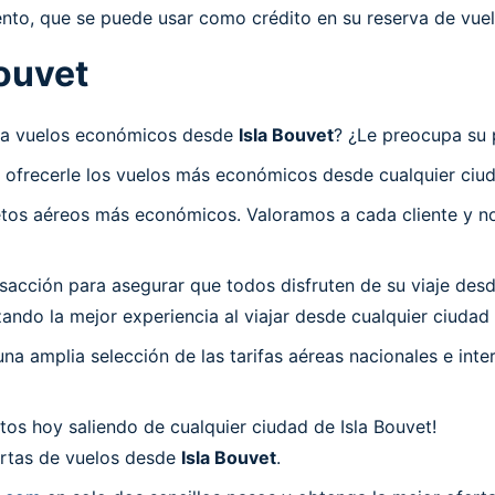
nto, que se puede usar como crédito en su reserva de vuel
ouvet
sca vuelos económicos desde
Isla Bouvet
? ¿Le preocupa su p
 ofrecerle los vuelos más económicos desde cualquier ciud
os aéreos más económicos. Valoramos a cada cliente y nos
cción para asegurar que todos disfruten de su viaje desde 
ndo la mejor experiencia al viajar desde cualquier ciudad 
a amplia selección de las tarifas aéreas nacionales e int
os hoy saliendo de cualquier ciudad de Isla Bouvet!
fertas de vuelos desde
Isla Bouvet
.