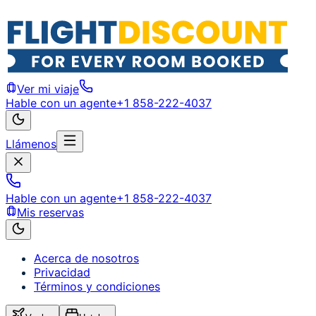
Ver mi viaje
Hable con un agente
+1 858-222-4037
Llámenos
Hable con un agente
+1 858-222-4037
Mis reservas
Acerca de nosotros
Privacidad
Términos y condiciones