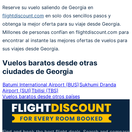
Reserve su vuelo saliendo de Georgia en
flightdiscount.com
en solo dos sencillos pasos y
obtenga la mejor oferta para su viaje desde Georgia.
Millones de personas confían en flightdiscount.com para
encontrar al instante las mejores ofertas de vuelos para
sus viajes desde Georgia.
Vuelos baratos desde otras
ciudades de
Georgia
Batumi International Airport
(
BUS
)
Sukhumi Dranda
Airport
(
SUI
)
Tbilisi
(
TBS
)
Vuelos baratos desde otros países
Find and book the best flight deals. Search and compare