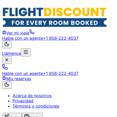
Ver mi viaje
Hable con un agente
+1 858-222-4037
Llámenos
Hable con un agente
+1 858-222-4037
Mis reservas
Acerca de nosotros
Privacidad
Términos y condiciones