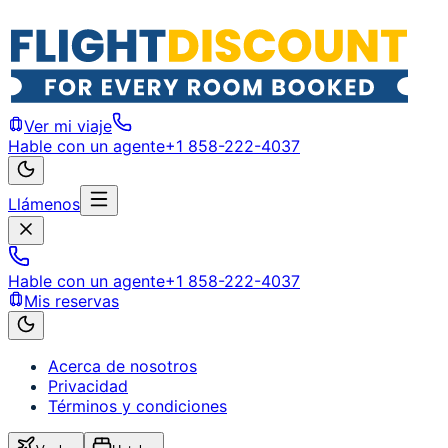
Ver mi viaje
Hable con un agente
+1 858-222-4037
Llámenos
Hable con un agente
+1 858-222-4037
Mis reservas
Acerca de nosotros
Privacidad
Términos y condiciones