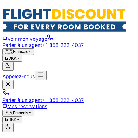
Voir mon voyage
Parler à un agent
+1 858-222-4037
🇫🇷
Français
kr
DKK
Appelez-nous
Parler à un agent
+1 858-222-4037
Mes réservations
🇫🇷
Français
kr
DKK