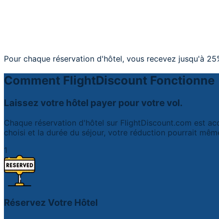
Pour chaque réservation d'hôtel, vous recevez jusqu'à 25%
Comment FlightDiscount Fonctionne
Laissez votre hôtel payer pour votre vol.
Chaque réservation d'hôtel sur FlightDiscount.com est ac
choisi et la durée du séjour, votre réduction pourrait mêm
1
Réservez Votre Hôtel