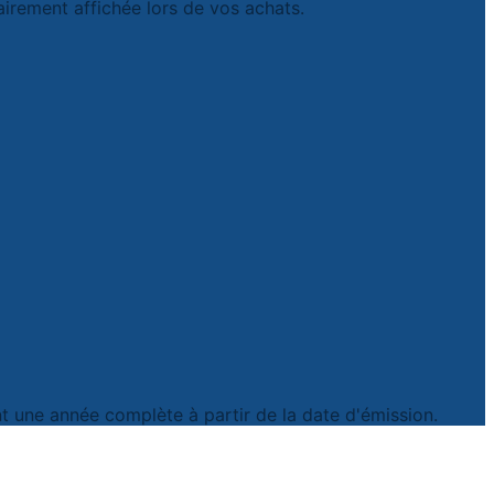
airement affichée lors de vos achats.
 une année complète à partir de la date d'émission.