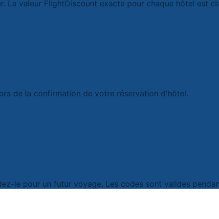
r. La valeur FlightDiscount exacte pour chaque hôtel est cl
s de la confirmation de votre réservation d'hôtel.
ez-le pour un futur voyage. Les codes sont valides pendant