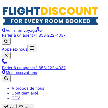
Voir mon voyage
Parler à un agent
+1 858-222-4037
Appelez-nous
Parler à un agent
+1 858-222-4037
Mes réservations
A propos de nous
Confidentialité
CGV