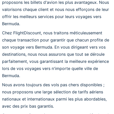
proposons les billets d'avion les plus avantageux. Nous
valorisons chaque client et nous nous efforçons de leur
offrir les meilleurs services pour leurs voyages vers
Bermuda.
Chez FlightDiscount, nous traitons méticuleusement
chaque transaction pour garantir que chacun profite de
son voyage vers Bermuda. En vous dirigeant vers vos
destinations, nous nous assurons que tout se déroule
parfaitement, vous garantissant la meilleure expérience
lors de vos voyages vers n'importe quelle ville de
Bermuda.
Nous avons toujours des vols pas chers disponibles ;
nous proposons une large sélection de tarifs aériens
nationaux et internationaux parmi les plus abordables,
avec des prix bas garantis.