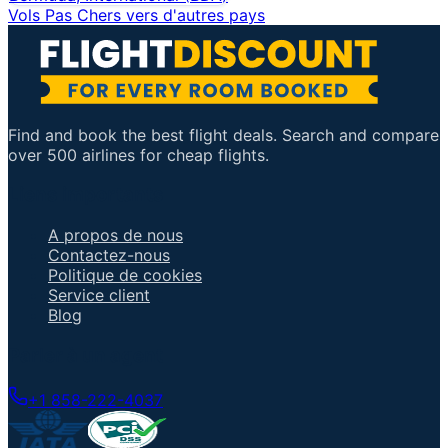
Vols Pas Chers vers d'autres pays
Find and book the best flight deals. Search and compare
over 500 airlines for cheap flights.
Liens importants
A propos de nous
Contactez-nous
Politique de cookies
Service client
Blog
Parler à un agent
+1 858-222-4037