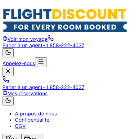
Voir mon voyage
Parler à un agent
+1 858-222-4037
Appelez-nous
Parler à un agent
+1 858-222-4037
Mes réservations
A propos de nous
Confidentialité
CGV