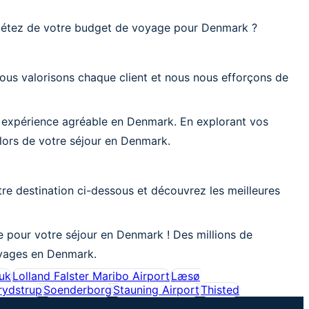
iétez de votre budget de voyage pour Denmark ?
ous valorisons chaque client et nous nous efforçons de
e expérience agréable en Denmark. En explorant vos
 lors de votre séjour en Denmark.
e destination ci-dessous et découvrez les meilleures
 pour votre séjour en Denmark ! Des millions de
voyages en Denmark.
uk
Lolland Falster Maribo Airport
Læsø
rydstrup
Soenderborg
Stauning Airport
Thisted