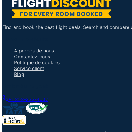
Find and book the best flight deals. Search and compare ov
Liens importants
A propos de nous
Contactez-nous
Politique de cookies
Service client
Blog
Parler à un agent
+1 858-222-4037