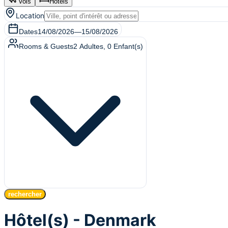
Vols
Hôtels
Location
Dates
14/08/2026
—
15/08/2026
Rooms & Guests
2
Adultes
,
0
Enfant(s)
rechercher
Hôtel(s) - Denmark