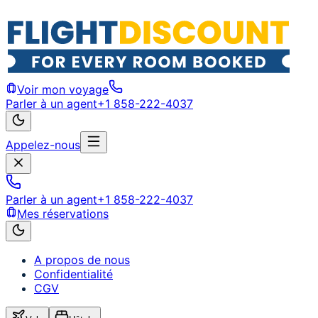
Voir mon voyage
Parler à un agent
+1 858-222-4037
Appelez-nous
Parler à un agent
+1 858-222-4037
Mes réservations
A propos de nous
Confidentialité
CGV