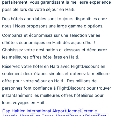
parfaitement, vous garantissant la meilleure expérience
possible lors de votre séjour en Haiti.
Des hôtels abordables sont toujours disponibles chez
nous ! Nous proposons une large gamme d'options.
Comparez et économisez sur une sélection variée
d'hôtels économiques en Haiti dès aujourd'hui !
Choisissez votre destination ci-dessous et découvrez
les meilleures offres hôtelières en Haiti.
Réservez votre hôtel en Haiti avec FlightDiscount en
seulement deux étapes simples et obtenez la meilleure
offre pour votre séjour en Haiti ! Des millions de
personnes font confiance à FlightDiscount pour trouver
instantanément les meilleures offres hôtelières pour
leurs voyages en Haiti.
Cap Haitien International Airport
Jacmel
Jeremie -
Jeremie Airport
Les Cayes Airport
Port au Prince
Port-