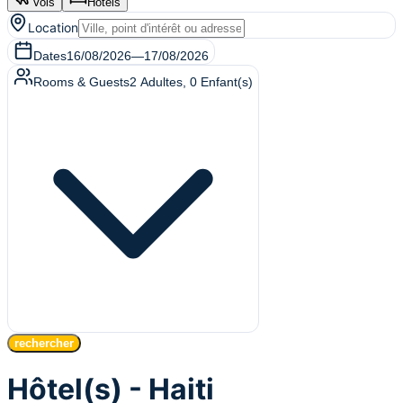
Vols
Hôtels
Location
Dates
16/08/2026
—
17/08/2026
Rooms & Guests
2
Adultes
,
0
Enfant(s)
rechercher
Hôtel(s) - Haiti