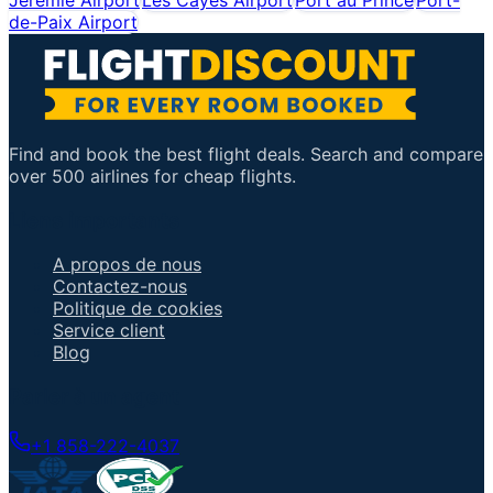
de-Paix Airport
Find and book the best flight deals. Search and compare
over 500 airlines for cheap flights.
Liens importants
A propos de nous
Contactez-nous
Politique de cookies
Service client
Blog
Parler à un agent
+1 858-222-4037