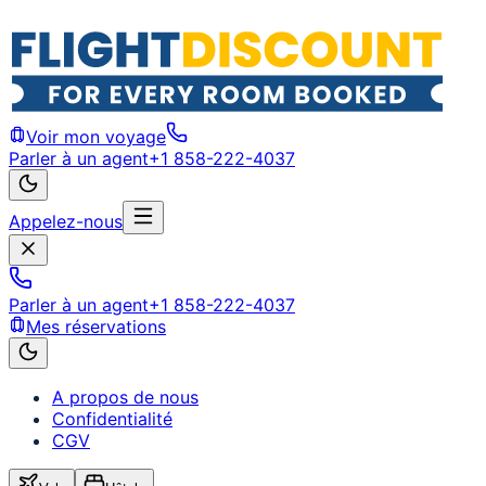
Voir mon voyage
Parler à un agent
+1 858-222-4037
Appelez-nous
Parler à un agent
+1 858-222-4037
Mes réservations
A propos de nous
Confidentialité
CGV