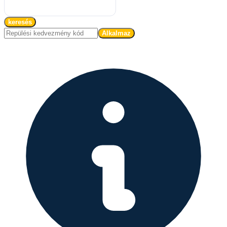
keresés
Alkalmaz