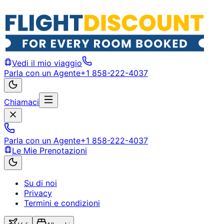
Vedi il mio viaggio
Parla con un Agente
+1 858-222-4037
Chiamaci
Parla con un Agente
+1 858-222-4037
Le Mie Prenotazioni
Su di noi
Privacy
Termini e condizioni