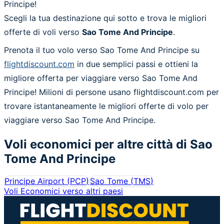
Principe!
Scegli la tua destinazione qui sotto e trova le migliori
offerte di voli verso
Sao Tome And Principe
.
Prenota il tuo volo verso Sao Tome And Principe su
flightdiscount.com
in due semplici passi e ottieni la
migliore offerta per viaggiare verso Sao Tome And
Principe! Milioni di persone usano flightdiscount.com per
trovare istantaneamente le migliori offerte di volo per
viaggiare verso Sao Tome And Principe.
Voli economici per altre città di
Sao
Tome And Principe
Principe Airport
(
PCP
)
Sao Tome
(
TMS
)
Voli Economici verso altri paesi