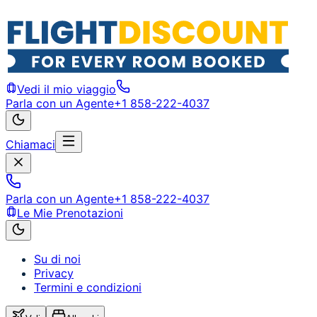
Vedi il mio viaggio
Parla con un Agente
+1 858-222-4037
Chiamaci
Parla con un Agente
+1 858-222-4037
Le Mie Prenotazioni
Su di noi
Privacy
Termini e condizioni