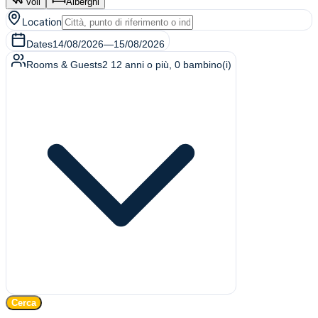
Voli
Alberghi
Location
Dates
14/08/2026
—
15/08/2026
Rooms & Guests
2
12 anni o più
,
0
bambino(i)
Cerca