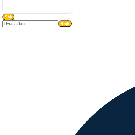
Søk
Bruk