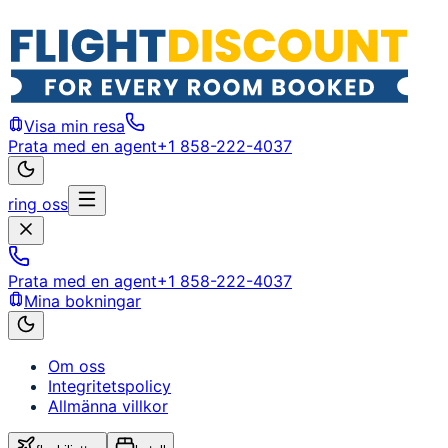
Visa min resa
Prata med en agent
+1 858-222-4037
ring oss
Prata med en agent
+1 858-222-4037
Mina bokningar
Om oss
Integritetspolicy
Allmänna villkor