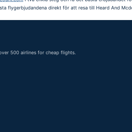
sta flygerbjudandena direkt för att resa till Heard And Mcd
er 500 airlines for cheap flights.