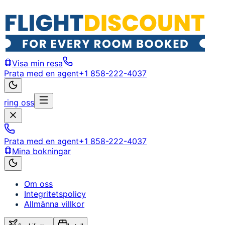
Visa min resa
Prata med en agent
+1 858-222-4037
ring oss
Prata med en agent
+1 858-222-4037
Mina bokningar
Om oss
Integritetspolicy
Allmänna villkor