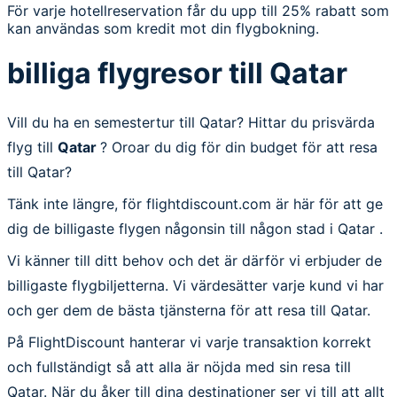
För varje hotellreservation får du upp till 25% rabatt som
kan användas som kredit mot din flygbokning.
billiga flygresor till Qatar
Vill du ha en semestertur till Qatar? Hittar du prisvärda
flyg till
Qatar
? Oroar du dig för din budget för att resa
till Qatar?
Tänk inte längre, för flightdiscount.com är här för att ge
dig de billigaste flygen någonsin till någon stad i Qatar .
Vi känner till ditt behov och det är därför vi erbjuder de
billigaste flygbiljetterna. Vi värdesätter varje kund vi har
och ger dem de bästa tjänsterna för att resa till Qatar.
På FlightDiscount hanterar vi varje transaktion korrekt
och fullständigt så att alla är nöjda med sin resa till
Qatar. När du åker till dina destinationer ser vi till att allt