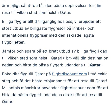
är möjligt så att du får den bästa upplevelsen för din
resa till vilken stad som helst i Qatar.
Billiga flyg är alltid tillgänglig hos oss; vi erbjuder ett
stort utbud av billigaste flygresor på inrikes- och
internationella flygpriser med den säkrade lägsta
flygbiljetten.
Jämför och spara på ett brett utbud av billiga flyg i dag
till vilken stad som helst i Qatar!< br>Välj din destination
nedan och hitta de bästa flygerbjudandena till
Qatar
.
Boka ditt flyg till Qatar på
flightdiscount.com
i två enkla
steg och få det bästa erbjudandet för att resa till Qatar!
Miljontals människor använder flightdiscount.com för att
hitta de bästa flygerbjudandena direkt för att resa till
Qatar.