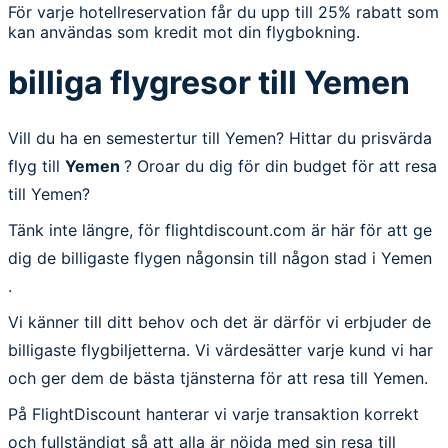
För varje hotellreservation får du upp till 25% rabatt som
kan användas som kredit mot din flygbokning.
billiga flygresor till Yemen
Vill du ha en semestertur till Yemen? Hittar du prisvärda
flyg till
Yemen
? Oroar du dig för din budget för att resa
till Yemen?
Tänk inte längre, för flightdiscount.com är här för att ge
dig de billigaste flygen någonsin till någon stad i Yemen
.
Vi känner till ditt behov och det är därför vi erbjuder de
billigaste flygbiljetterna. Vi värdesätter varje kund vi har
och ger dem de bästa tjänsterna för att resa till Yemen.
På FlightDiscount hanterar vi varje transaktion korrekt
och fullständigt så att alla är nöjda med sin resa till