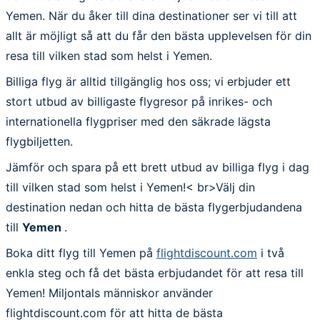
Yemen. När du åker till dina destinationer ser vi till att
allt är möjligt så att du får den bästa upplevelsen för din
resa till vilken stad som helst i Yemen.
Billiga flyg är alltid tillgänglig hos oss; vi erbjuder ett
stort utbud av billigaste flygresor på inrikes- och
internationella flygpriser med den säkrade lägsta
flygbiljetten.
Jämför och spara på ett brett utbud av billiga flyg i dag
till vilken stad som helst i Yemen!< br>Välj din
destination nedan och hitta de bästa flygerbjudandena
till
Yemen
.
Boka ditt flyg till Yemen på
flightdiscount.com
i två
enkla steg och få det bästa erbjudandet för att resa till
Yemen! Miljontals människor använder
flightdiscount.com för att hitta de bästa