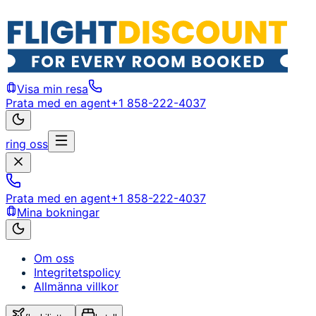
Visa min resa
Prata med en agent
+1 858-222-4037
ring oss
Prata med en agent
+1 858-222-4037
Mina bokningar
Om oss
Integritetspolicy
Allmänna villkor