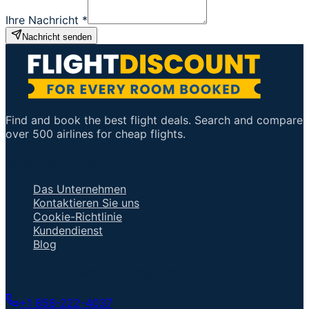
Ihre Nachricht
*
Nachricht senden
Find and book the best flight deals. Search and compare
over 500 airlines for cheap flights.
Wichtige Links
Das Unternehmen
Kontaktieren Sie uns
Cookie-Richtlinie
Kundendienst
Blog
Mit einem Berater sprechen
+1 858-222-4037