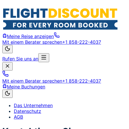
Meine Reise anzeigen
Mit einem Berater sprechen
+1 858-222-4037
Rufen Sie uns an
Mit einem Berater sprechen
+1 858-222-4037
Meine Buchungen
Das Unternehmen
Datenschutz
AGB