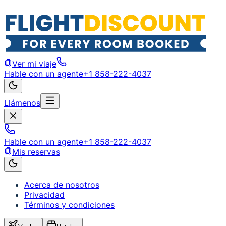
Ver mi viaje
Hable con un agente
+1 858-222-4037
Llámenos
Hable con un agente
+1 858-222-4037
Mis reservas
Acerca de nosotros
Privacidad
Términos y condiciones