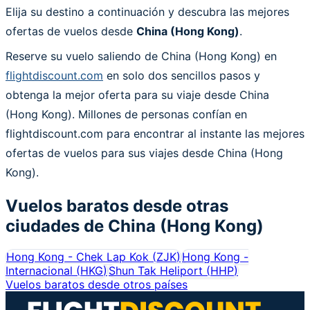
Elija su destino a continuación y descubra las mejores
ofertas de vuelos desde
China (Hong Kong)
.
Reserve su vuelo saliendo de China (Hong Kong) en
flightdiscount.com
en solo dos sencillos pasos y
obtenga la mejor oferta para su viaje desde China
(Hong Kong). Millones de personas confían en
flightdiscount.com para encontrar al instante las mejores
ofertas de vuelos para sus viajes desde China (Hong
Kong).
Vuelos baratos desde otras
ciudades de
China (Hong Kong)
Hong Kong - Chek Lap Kok
(
ZJK
)
Hong Kong -
Internacional
(
HKG
)
Shun Tak Heliport
(
HHP
)
Vuelos baratos desde otros países