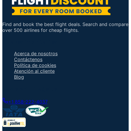
Find and book the best flight deals. Search and compare
over 500 airlines for cheap flights.
Enlaces importantes
Acerca de nosotros
Contáctenos
Política de cookies
Atención al cliente
Blog
Hable con un agente
+1 858-222-4037