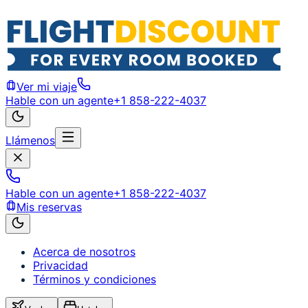
Ver mi viaje
Hable con un agente
+1 858-222-4037
Llámenos
Hable con un agente
+1 858-222-4037
Mis reservas
Acerca de nosotros
Privacidad
Términos y condiciones