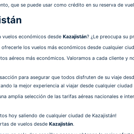
nto, que se puede usar como crédito en su reserva de vuel
istán
sca vuelos económicos desde
Kazajistán
? ¿Le preocupa su pr
 ofrecerle los vuelos más económicos desde cualquier ciud
os aéreos más económicos. Valoramos a cada cliente y nos
cción para asegurar que todos disfruten de su viaje desde 
ndo la mejor experiencia al viajar desde cualquier ciudad 
a amplia selección de las tarifas aéreas nacionales e int
os hoy saliendo de cualquier ciudad de Kazajistán!
fertas de vuelos desde
Kazajistán
.