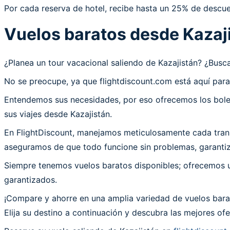
Por cada reserva de hotel, recibe hasta un 25% de descue
Vuelos baratos desde Kazaj
¿Planea un tour vacacional saliendo de Kazajistán? ¿Bu
No se preocupe, ya que flightdiscount.com está aquí para
Entendemos sus necesidades, por eso ofrecemos los bolet
sus viajes desde Kazajistán.
En FlightDiscount, manejamos meticulosamente cada transa
aseguramos de que todo funcione sin problemas, garantiza
Siempre tenemos vuelos baratos disponibles; ofrecemos un
garantizados.
¡Compare y ahorre en una amplia variedad de vuelos barat
Elija su destino a continuación y descubra las mejores o