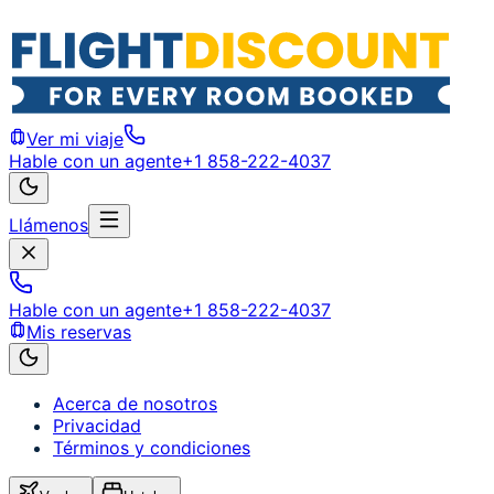
Ver mi viaje
Hable con un agente
+1 858-222-4037
Llámenos
Hable con un agente
+1 858-222-4037
Mis reservas
Acerca de nosotros
Privacidad
Términos y condiciones