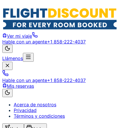
Ver mi viaje
Hable con un agente
+1 858-222-4037
Llámenos
Hable con un agente
+1 858-222-4037
Mis reservas
Acerca de nosotros
Privacidad
Términos y condiciones