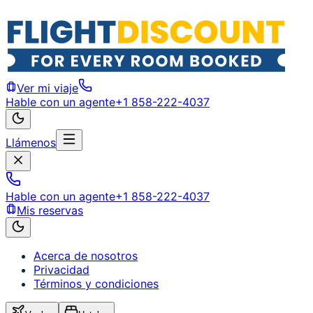
Ver mi viaje
Hable con un agente
+1 858-222-4037
Llámenos
Hable con un agente
+1 858-222-4037
Mis reservas
Acerca de nosotros
Privacidad
Términos y condiciones