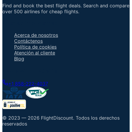
Find and book the best flight deals. Search and compare
over 500 airlines for cheap flights.
Enlaces importantes
Acerca de nosotros
Contáctenos
Política de cookies
Atención al cliente
Blog
Hable con un agente
+1 858-222-4037
© 2023 —
2026
FlightDiscount
.
Todos los derechos
reservados