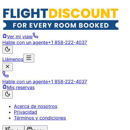
Ver mi viaje
Hable con un agente
+1 858-222-4037
Llámenos
Hable con un agente
+1 858-222-4037
Mis reservas
Acerca de nosotros
Privacidad
Términos y condiciones