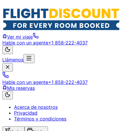
Ver mi viaje
Hable con un agente
+1 858-222-4037
Llámenos
Hable con un agente
+1 858-222-4037
Mis reservas
Acerca de nosotros
Privacidad
Términos y condiciones