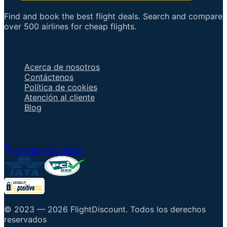
Find and book the best flight deals. Search and compare
over 500 airlines for cheap flights.
Enlaces importantes
Acerca de nosotros
Contáctenos
Política de cookies
Atención al cliente
Blog
Hable con un agente
+1 858-222-4037
© 2023 —
2026
FlightDiscount
.
Todos los derechos
reservados