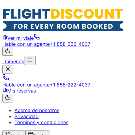
Ver mi viaje
Hable con un agente
+1 858-222-4037
Llámenos
Hable con un agente
+1 858-222-4037
Mis reservas
Acerca de nosotros
Privacidad
Términos y condiciones