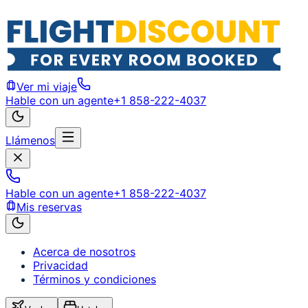
Ver mi viaje
Hable con un agente
+1 858-222-4037
Llámenos
Hable con un agente
+1 858-222-4037
Mis reservas
Acerca de nosotros
Privacidad
Términos y condiciones