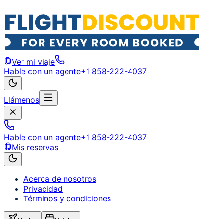
Ver mi viaje
Hable con un agente
+1 858-222-4037
Llámenos
Hable con un agente
+1 858-222-4037
Mis reservas
Acerca de nosotros
Privacidad
Términos y condiciones