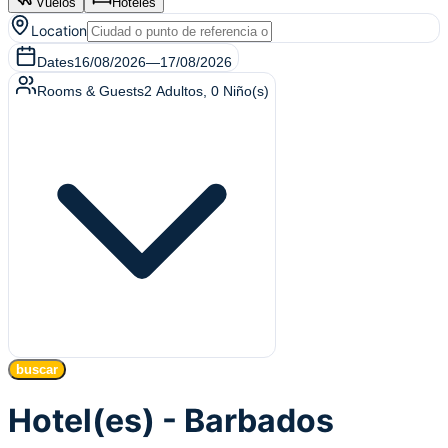
Vuelos
Hoteles
Location
Dates
16/08/2026
—
17/08/2026
Rooms & Guests
2
Adultos
,
0
Niño(s)
buscar
Hotel(es) - Barbados