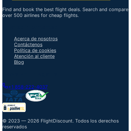
Find and book the best flight deals. Search and compare
over 500 airlines for cheap flights.
Enlaces importantes
Acerca de nosotros
Contáctenos
Política de cookies
Atención al cliente
Blog
Hable con un agente
+1 858-222-4037
© 2023 —
2026
FlightDiscount
.
Todos los derechos
reservados