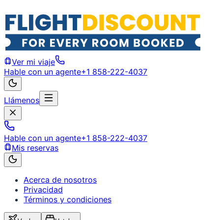
Ver mi viaje
Hable con un agente
+1 858-222-4037
Llámenos
Hable con un agente
+1 858-222-4037
Mis reservas
Acerca de nosotros
Privacidad
Términos y condiciones