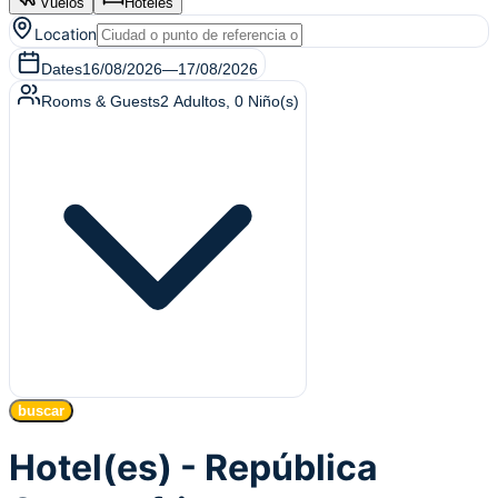
Vuelos
Hoteles
Location
Dates
16/08/2026
—
17/08/2026
Rooms & Guests
2
Adultos
,
0
Niño(s)
buscar
Hotel(es) - República