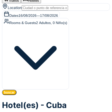
Vuelos
Hoteles
Location
Dates
16/08/2026
—
17/08/2026
Rooms & Guests
2
Adultos
,
0
Niño(s)
buscar
Hotel(es) - Cuba