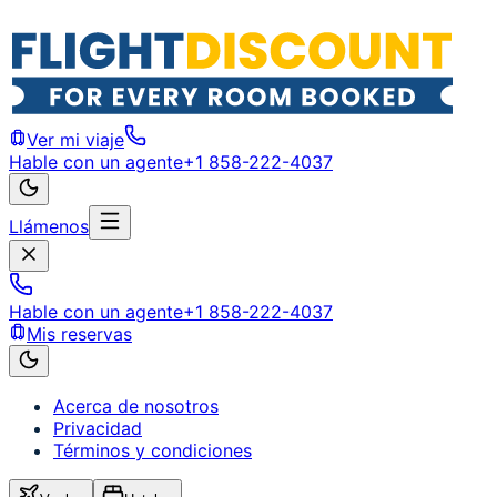
Ver mi viaje
Hable con un agente
+1 858-222-4037
Llámenos
Hable con un agente
+1 858-222-4037
Mis reservas
Acerca de nosotros
Privacidad
Términos y condiciones