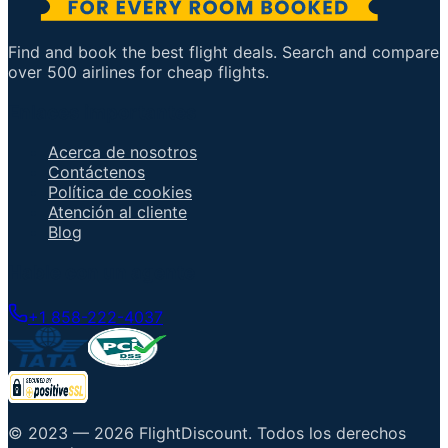
Find and book the best flight deals. Search and compare
over 500 airlines for cheap flights.
Enlaces importantes
Acerca de nosotros
Contáctenos
Política de cookies
Atención al cliente
Blog
Hable con un agente
+1 858-222-4037
© 2023 —
2026
FlightDiscount
.
Todos los derechos