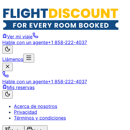
Ver mi viaje
Hable con un agente
+1 858-222-4037
Llámenos
Hable con un agente
+1 858-222-4037
Mis reservas
Acerca de nosotros
Privacidad
Términos y condiciones