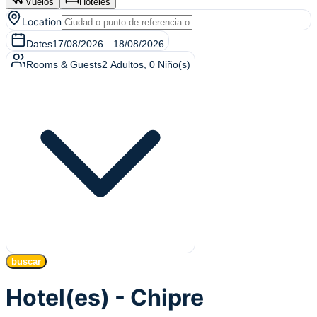
Vuelos
Hoteles
Location
Dates
17/08/2026
—
18/08/2026
Rooms & Guests
2
Adultos
,
0
Niño(s)
buscar
Hotel(es) - Chipre