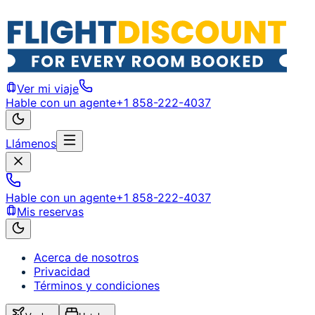
Ver mi viaje
Hable con un agente
+1 858-222-4037
Llámenos
Hable con un agente
+1 858-222-4037
Mis reservas
Acerca de nosotros
Privacidad
Términos y condiciones