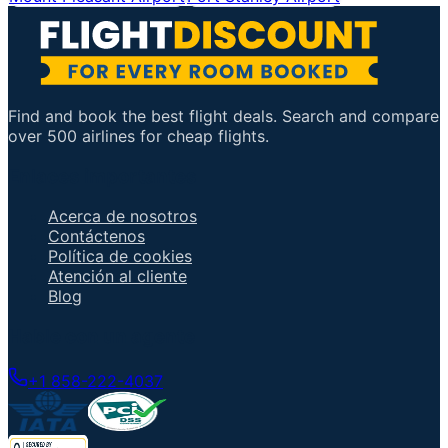
Find and book the best flight deals. Search and compare
over 500 airlines for cheap flights.
Enlaces importantes
Acerca de nosotros
Contáctenos
Política de cookies
Atención al cliente
Blog
Hable con un agente
+1 858-222-4037