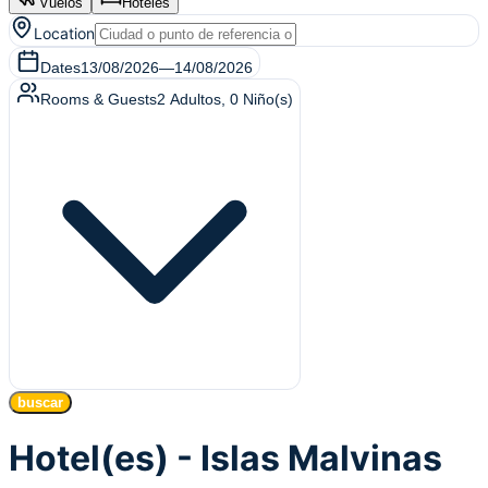
Vuelos
Hoteles
Location
Dates
13/08/2026
—
14/08/2026
Rooms & Guests
2
Adultos
,
0
Niño(s)
buscar
Hotel(es) - Islas Malvinas