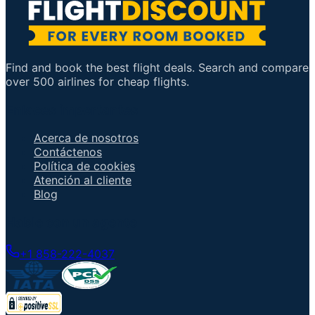
Find and book the best flight deals. Search and compare
over 500 airlines for cheap flights.
Enlaces importantes
Acerca de nosotros
Contáctenos
Política de cookies
Atención al cliente
Blog
Hable con un agente
+1 858-222-4037