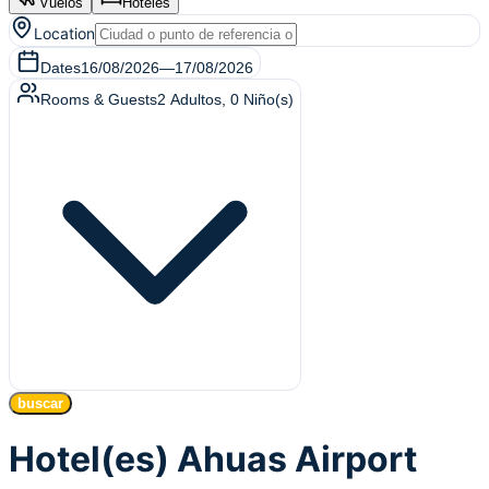
Vuelos
Hoteles
Location
Dates
16/08/2026
—
17/08/2026
Rooms & Guests
2
Adultos
,
0
Niño(s)
buscar
Hotel(es) Ahuas Airport