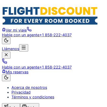
Ver mi viaje
Hable con un agente
+1 858-222-4037
Llámenos
Hable con un agente
+1 858-222-4037
Mis reservas
Acerca de nosotros
Privacidad
Términos y condiciones