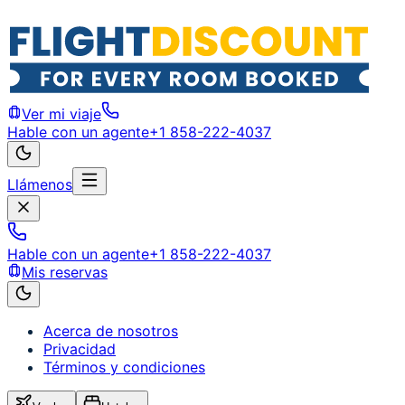
Ver mi viaje
Hable con un agente
+1 858-222-4037
Llámenos
Hable con un agente
+1 858-222-4037
Mis reservas
Acerca de nosotros
Privacidad
Términos y condiciones