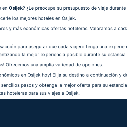
s en
Osijek
? ¿Le preocupa su presupuesto de viaje durante 
erle los mejores hoteles en Osijek.
es y más económicas ofertas hoteleras. Valoramos a cada 
acción para asegurar que cada viajero tenga una experienc
tizando la mejor experiencia posible durante su estancia 
os! Ofrecemos una amplia variedad de opciones.
ómicos en Osijek hoy! Elija su destino a continuación y de
 sencillos pasos y obtenga la mejor oferta para su estancia
as hoteleras para sus viajes a Osijek.