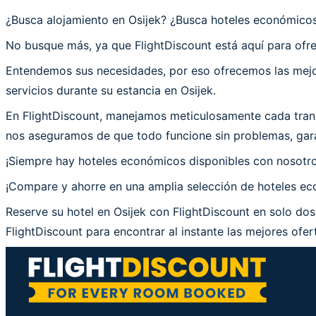
¿Busca alojamiento en Osijek? ¿Busca hoteles económico
No busque más, ya que FlightDiscount está aquí para ofrec
Entendemos sus necesidades, por eso ofrecemos las mejor
servicios durante su estancia en Osijek.
En FlightDiscount, manejamos meticulosamente cada trans
nos aseguramos de que todo funcione sin problemas, garan
¡Siempre hay hoteles económicos disponibles con nosotr
¡Compare y ahorre en una amplia selección de hoteles econ
Reserve su hotel en Osijek con FlightDiscount en solo dos
FlightDiscount para encontrar al instante las mejores ofert