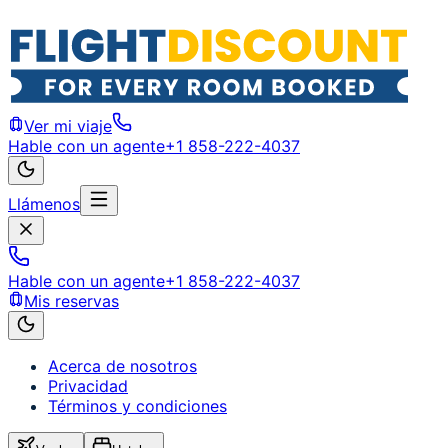
Ver mi viaje
Hable con un agente
+1 858-222-4037
Llámenos
Hable con un agente
+1 858-222-4037
Mis reservas
Acerca de nosotros
Privacidad
Términos y condiciones