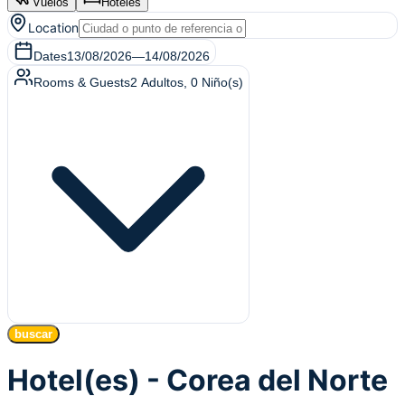
Vuelos
Hoteles
Location
Dates
13/08/2026
—
14/08/2026
Rooms & Guests
2
Adultos
,
0
Niño(s)
buscar
Hotel(es) - Corea del Norte