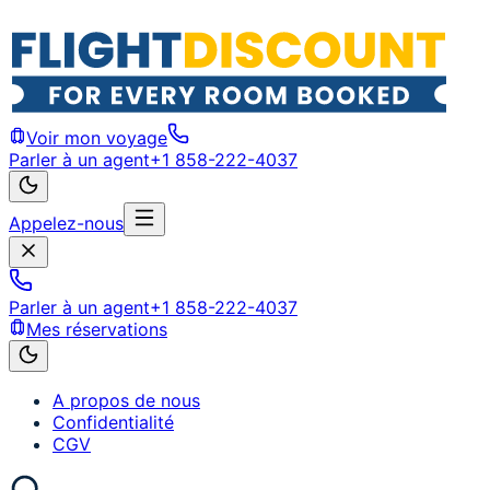
Voir mon voyage
Parler à un agent
+1 858-222-4037
Appelez-nous
Parler à un agent
+1 858-222-4037
Mes réservations
A propos de nous
Confidentialité
CGV