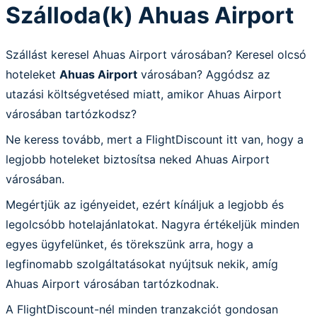
Szálloda(k) Ahuas Airport
Szállást keresel Ahuas Airport városában? Keresel olcsó
hoteleket
Ahuas Airport
városában? Aggódsz az
utazási költségvetésed miatt, amikor Ahuas Airport
városában tartózkodsz?
Ne keress tovább, mert a FlightDiscount itt van, hogy a
legjobb hoteleket biztosítsa neked Ahuas Airport
városában.
Megértjük az igényeidet, ezért kínáljuk a legjobb és
legolcsóbb hotelajánlatokat. Nagyra értékeljük minden
egyes ügyfelünket, és törekszünk arra, hogy a
legfinomabb szolgáltatásokat nyújtsuk nekik, amíg
Ahuas Airport városában tartózkodnak.
A FlightDiscount-nél minden tranzakciót gondosan