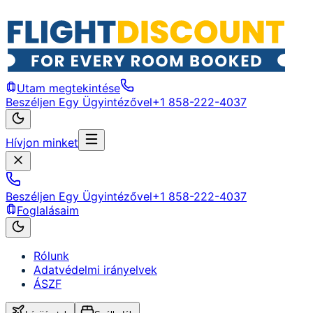
Utam megtekintése
Beszéljen Egy Ügyintézővel
+1 858-222-4037
Hívjon minket
Beszéljen Egy Ügyintézővel
+1 858-222-4037
Foglalásaim
Rólunk
Adatvédelmi irányelvek
ÁSZF