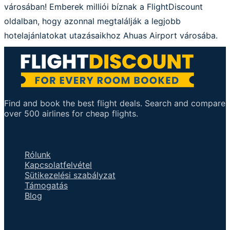
városában! Emberek milliói bíznak a FlightDiscount
oldalban, hogy azonnal megtalálják a legjobb
hotelajánlatokat utazásaikhoz Ahuas Airport városába.
Find and book the best flight deals. Search and compare
over 500 airlines for cheap flights.
Fontos linkek
Rólunk
Kapcsolatfelvétel
Sütikezelési szabályzat
Támogatás
Blog
Beszéljen Egy Ügyintézővel