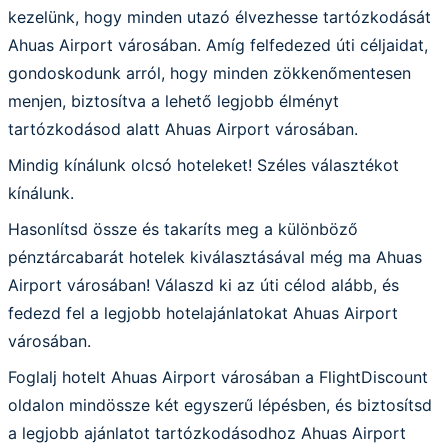
kezelünk, hogy minden utazó élvezhesse tartózkodását
Ahuas Airport városában. Amíg felfedezed úti céljaidat,
gondoskodunk arról, hogy minden zökkenőmentesen
menjen, biztosítva a lehető legjobb élményt
tartózkodásod alatt Ahuas Airport városában.
Mindig kínálunk olcsó hoteleket! Széles választékot
kínálunk.
Hasonlítsd össze és takaríts meg a különböző
pénztárcabarát hotelek kiválasztásával még ma Ahuas
Airport városában! Válaszd ki az úti célod alább, és
fedezd fel a legjobb hotelajánlatokat Ahuas Airport
városában.
Foglalj hotelt Ahuas Airport városában a FlightDiscount
oldalon mindössze két egyszerű lépésben, és biztosítsd
a legjobb ajánlatot tartózkodásodhoz Ahuas Airport