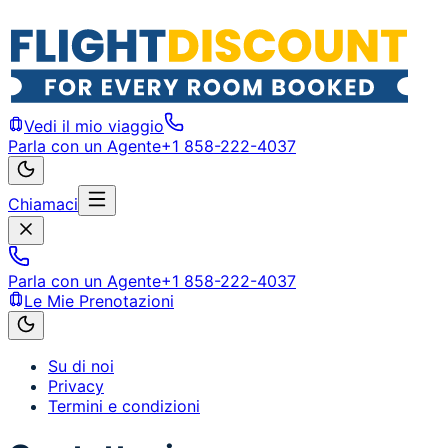
Vedi il mio viaggio
Parla con un Agente
+1 858-222-4037
Chiamaci
Parla con un Agente
+1 858-222-4037
Le Mie Prenotazioni
Su di noi
Privacy
Termini e condizioni