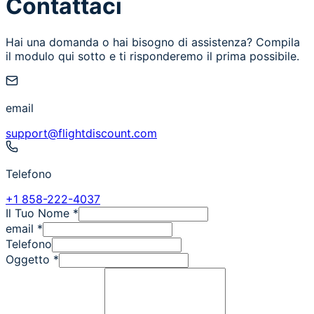
Contattaci
Hai una domanda o hai bisogno di assistenza? Compila
il modulo qui sotto e ti risponderemo il prima possibile.
email
support@flightdiscount.com
Telefono
+1 858-222-4037
Il Tuo Nome
*
email
*
Telefono
Oggetto
*