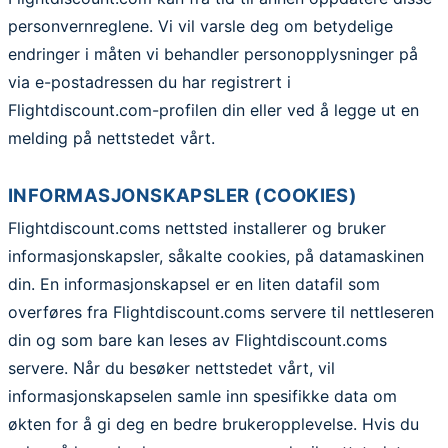
personvernreglene. Vi vil varsle deg om betydelige
endringer i måten vi behandler personopplysninger på
via e-postadressen du har registrert i
Flightdiscount.com-profilen din eller ved å legge ut en
melding på nettstedet vårt.
INFORMASJONSKAPSLER (COOKIES)
Flightdiscount.coms nettsted installerer og bruker
informasjonskapsler, såkalte cookies, på datamaskinen
din. En informasjonskapsel er en liten datafil som
overføres fra Flightdiscount.coms servere til nettleseren
din og som bare kan leses av Flightdiscount.coms
servere. Når du besøker nettstedet vårt, vil
informasjonskapselen samle inn spesifikke data om
økten for å gi deg en bedre brukeropplevelse. Hvis du