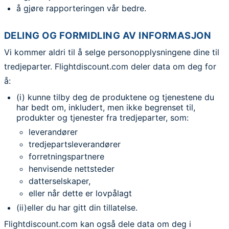
å gjøre rapporteringen vår bedre.
DELING OG FORMIDLING AV INFORMASJON
Vi kommer aldri til å selge personopplysningene dine til
tredjeparter. Flightdiscount.com deler data om deg for
å:
(i) kunne tilby deg de produktene og tjenestene du
har bedt om, inkludert, men ikke begrenset til,
produkter og tjenester fra tredjeparter, som:
leverandører
tredjepartsleverandører
forretningspartnere
henvisende nettsteder
datterselskaper,
eller når dette er lovpålagt
(ii)eller du har gitt din tillatelse.
Flightdiscount.com kan også dele data om deg i