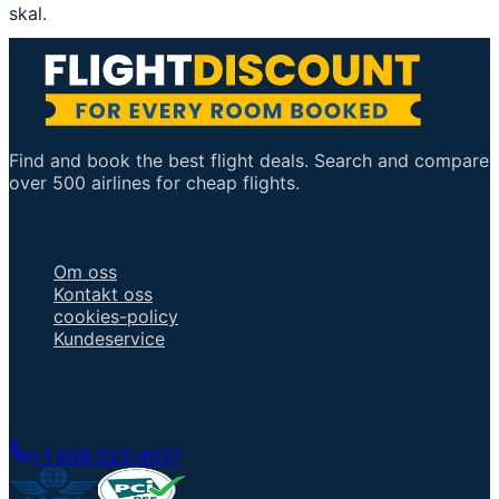
skal.
Find and book the best flight deals. Search and compare
over 500 airlines for cheap flights.
Viktige lenker
Om oss
Kontakt oss
cookies-policy
Kundeservice
Snakk med en agent
+1 858-222-4037