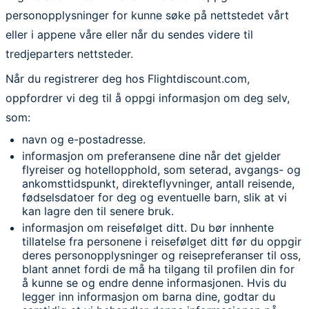
personopplysninger for kunne søke på nettstedet vårt
eller i appene våre eller når du sendes videre til
tredjeparters nettsteder.
Når du registrerer deg hos Flightdiscount.com,
oppfordrer vi deg til å oppgi informasjon om deg selv,
som:
navn og e-postadresse.
informasjon om preferansene dine når det gjelder
flyreiser og hotellopphold, som seterad, avgangs- og
ankomsttidspunkt, direkteflyvninger, antall reisende,
fødselsdatoer for deg og eventuelle barn, slik at vi
kan lagre den til senere bruk.
informasjon om reisefølget ditt. Du bør innhente
tillatelse fra personene i reisefølget ditt før du oppgir
deres personopplysninger og reisepreferanser til oss,
blant annet fordi de må ha tilgang til profilen din for
å kunne se og endre denne informasjonen. Hvis du
legger inn informasjon om barna dine, godtar du