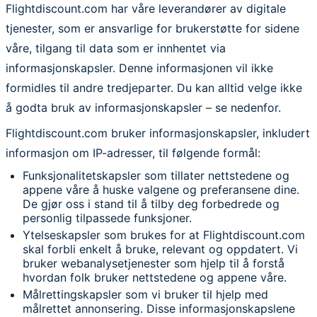
Flightdiscount.com har våre leverandører av digitale
tjenester, som er ansvarlige for brukerstøtte for sidene
våre, tilgang til data som er innhentet via
informasjonskapsler. Denne informasjonen vil ikke
formidles til andre tredjeparter. Du kan alltid velge ikke
å godta bruk av informasjonskapsler – se nedenfor.
Flightdiscount.com bruker informasjonskapsler, inkludert
informasjon om IP-adresser, til følgende formål:
Funksjonalitetskapsler som tillater nettstedene og
appene våre å huske valgene og preferansene dine.
De gjør oss i stand til å tilby deg forbedrede og
personlig tilpassede funksjoner.
Ytelseskapsler som brukes for at Flightdiscount.com
skal forbli enkelt å bruke, relevant og oppdatert. Vi
bruker webanalysetjenester som hjelp til å forstå
hvordan folk bruker nettstedene og appene våre.
Målrettingskapsler som vi bruker til hjelp med
målrettet annonsering. Disse informasjonskapslene