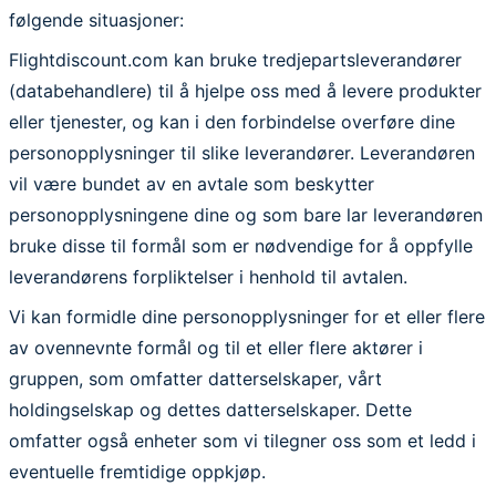
følgende situasjoner:
Flightdiscount.com kan bruke tredjepartsleverandører
(databehandlere) til å hjelpe oss med å levere produkter
eller tjenester, og kan i den forbindelse overføre dine
personopplysninger til slike leverandører. Leverandøren
vil være bundet av en avtale som beskytter
personopplysningene dine og som bare lar leverandøren
bruke disse til formål som er nødvendige for å oppfylle
leverandørens forpliktelser i henhold til avtalen.
Vi kan formidle dine personopplysninger for et eller flere
av ovennevnte formål og til et eller flere aktører i
gruppen, som omfatter datterselskaper, vårt
holdingselskap og dettes datterselskaper. Dette
omfatter også enheter som vi tilegner oss som et ledd i
eventuelle fremtidige oppkjøp.