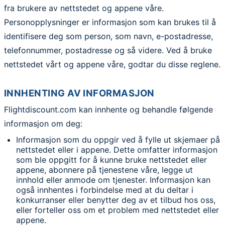
fra brukere av nettstedet og appene våre.
Personopplysninger er informasjon som kan brukes til å
identifisere deg som person, som navn, e-postadresse,
telefonnummer, postadresse og så videre. Ved å bruke
nettstedet vårt og appene våre, godtar du disse reglene.
INNHENTING AV INFORMASJON
Flightdiscount.com kan innhente og behandle følgende
informasjon om deg:
Informasjon som du oppgir ved å fylle ut skjemaer på
nettstedet eller i appene. Dette omfatter informasjon
som ble oppgitt for å kunne bruke nettstedet eller
appene, abonnere på tjenestene våre, legge ut
innhold eller anmode om tjenester. Informasjon kan
også innhentes i forbindelse med at du deltar i
konkurranser eller benytter deg av et tilbud hos oss,
eller forteller oss om et problem med nettstedet eller
appene.