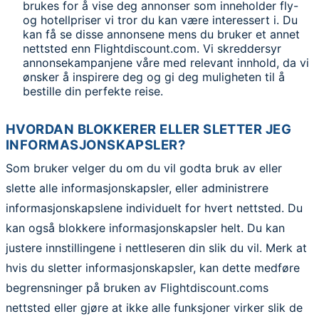
brukes for å vise deg annonser som inneholder fly-
og hotellpriser vi tror du kan være interessert i. Du
kan få se disse annonsene mens du bruker et annet
nettsted enn Flightdiscount.com. Vi skreddersyr
annonsekampanjene våre med relevant innhold, da vi
ønsker å inspirere deg og gi deg muligheten til å
bestille din perfekte reise.
HVORDAN BLOKKERER ELLER SLETTER JEG
INFORMASJONSKAPSLER?
Som bruker velger du om du vil godta bruk av eller
slette alle informasjonskapsler, eller administrere
informasjonskapslene individuelt for hvert nettsted. Du
kan også blokkere informasjonskapsler helt. Du kan
justere innstillingene i nettleseren din slik du vil. Merk at
hvis du sletter informasjonskapsler, kan dette medføre
begrensninger på bruken av Flightdiscount.coms
nettsted eller gjøre at ikke alle funksjoner virker slik de