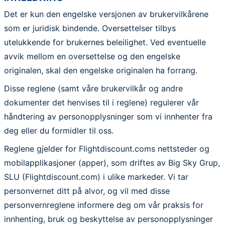
Det er kun den engelske versjonen av brukervilkårene
som er juridisk bindende. Oversettelser tilbys
utelukkende for brukernes beleilighet. Ved eventuelle
avvik mellom en oversettelse og den engelske
originalen, skal den engelske originalen ha forrang.
Disse reglene (samt våre brukervilkår og andre
dokumenter det henvises til i reglene) regulerer vår
håndtering av personopplysninger som vi innhenter fra
deg eller du formidler til oss.
Reglene gjelder for Flightdiscount.coms nettsteder og
mobilapplikasjoner (apper), som driftes av Big Sky Grup,
SLU (Flightdiscount.com) i ulike markeder. Vi tar
personvernet ditt på alvor, og vil med disse
personvernreglene informere deg om vår praksis for
innhenting, bruk og beskyttelse av personopplysninger