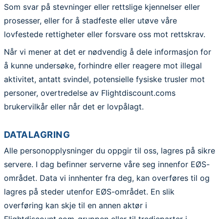
Som svar på stevninger eller rettslige kjennelser eller
prosesser, eller for å stadfeste eller utøve våre
lovfestede rettigheter eller forsvare oss mot rettskrav.
Når vi mener at det er nødvendig å dele informasjon for
å kunne undersøke, forhindre eller reagere mot illegal
aktivitet, antatt svindel, potensielle fysiske trusler mot
personer, overtredelse av Flightdiscount.coms
brukervilkår eller når det er lovpålagt.
DATALAGRING
Alle personopplysninger du oppgir til oss, lagres på sikre
servere. I dag befinner serverne våre seg innenfor EØS-
området. Data vi innhenter fra deg, kan overføres til og
lagres på steder utenfor EØS-området. En slik
overføring kan skje til en annen aktør i