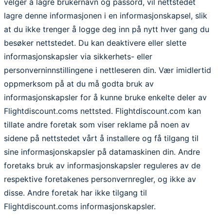
velger å lagre brukernavn og passord, vil nettstedet
lagre denne informasjonen i en informasjonskapsel, slik
at du ikke trenger å logge deg inn på nytt hver gang du
besøker nettstedet. Du kan deaktivere eller slette
informasjonskapsler via sikkerhets- eller
personverninnstillingene i nettleseren din. Vær imidlertid
oppmerksom på at du må godta bruk av
informasjonskapsler for å kunne bruke enkelte deler av
Flightdiscount.coms nettsted. Flightdiscount.com kan
tillate andre foretak som viser reklame på noen av
sidene på nettstedet vårt å installere og få tilgang til
sine informasjonskapsler på datamaskinen din. Andre
foretaks bruk av informasjonskapsler reguleres av de
respektive foretakenes personvernregler, og ikke av
disse. Andre foretak har ikke tilgang til
Flightdiscount.coms informasjonskapsler.