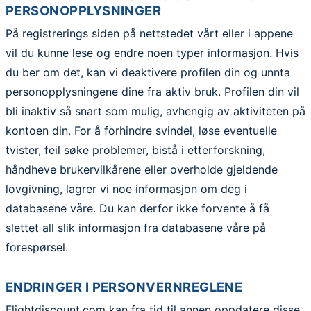
PERSONOPPLYSNINGER
På registrerings siden på nettstedet vårt eller i appene
vil du kunne lese og endre noen typer informasjon. Hvis
du ber om det, kan vi deaktivere profilen din og unnta
personopplysningene dine fra aktiv bruk. Profilen din vil
bli inaktiv så snart som mulig, avhengig av aktiviteten på
kontoen din. For å forhindre svindel, løse eventuelle
tvister, feil søke problemer, bistå i etterforskning,
håndheve brukervilkårene eller overholde gjeldende
lovgivning, lagrer vi noe informasjon om deg i
databasene våre. Du kan derfor ikke forvente å få
slettet all slik informasjon fra databasene våre på
forespørsel.
ENDRINGER I PERSONVERNREGLENE
Flightdiscount.com kan fra tid til annen oppdatere disse