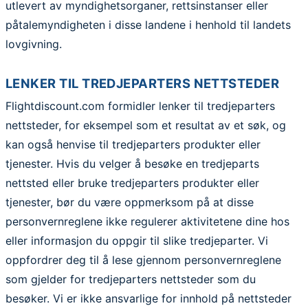
utlevert av myndighetsorganer, rettsinstanser eller
påtalemyndigheten i disse landene i henhold til landets
lovgivning.
LENKER TIL TREDJEPARTERS NETTSTEDER
Flightdiscount.com formidler lenker til tredjeparters
nettsteder, for eksempel som et resultat av et søk, og
kan også henvise til tredjeparters produkter eller
tjenester. Hvis du velger å besøke en tredjeparts
nettsted eller bruke tredjeparters produkter eller
tjenester, bør du være oppmerksom på at disse
personvernreglene ikke regulerer aktivitetene dine hos
eller informasjon du oppgir til slike tredjeparter. Vi
oppfordrer deg til å lese gjennom personvernreglene
som gjelder for tredjeparters nettsteder som du
besøker. Vi er ikke ansvarlige for innhold på nettsteder