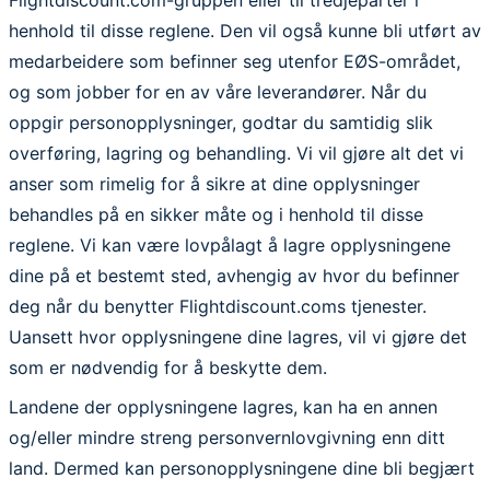
Flightdiscount.com-gruppen eller til tredjeparter i
henhold til disse reglene. Den vil også kunne bli utført av
medarbeidere som befinner seg utenfor EØS-området,
og som jobber for en av våre leverandører. Når du
oppgir personopplysninger, godtar du samtidig slik
overføring, lagring og behandling. Vi vil gjøre alt det vi
anser som rimelig for å sikre at dine opplysninger
behandles på en sikker måte og i henhold til disse
reglene. Vi kan være lovpålagt å lagre opplysningene
dine på et bestemt sted, avhengig av hvor du befinner
deg når du benytter Flightdiscount.coms tjenester.
Uansett hvor opplysningene dine lagres, vil vi gjøre det
som er nødvendig for å beskytte dem.
Landene der opplysningene lagres, kan ha en annen
og/eller mindre streng personvernlovgivning enn ditt
land. Dermed kan personopplysningene dine bli begjært