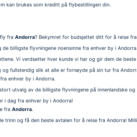
m kan brukes som kreditt på flybestillingen din.
fly fra
Andorra
? Bekymret for budsjettet ditt for å reise fr
g de billigste flyvningene noensinne fra enhver by i Andorra
illettene. Vi verdsetter hver kunde vi har og gir dem de beste
g fullstendig slik at alle er fornøyde på sin tur fra Andorra.
 fra enhver by i Andorra.
 et stort utvalg av de billigste flyvningene på innenlandske og
r i dag fra enhver by i Andorra!
ne fra
Andorra
.
le trinn og få den beste avtalen for å reise fra Andorra! Mi