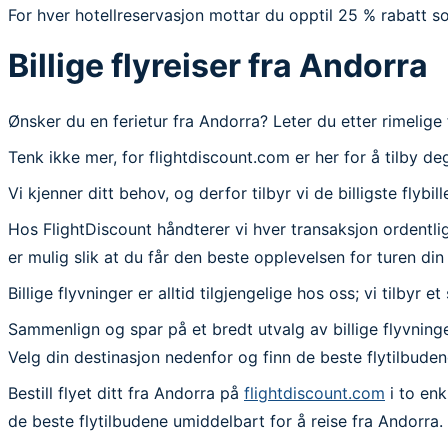
For hver hotellreservasjon mottar du opptil 25 % rabatt so
Billige flyreiser fra Andorra
Ønsker du en ferietur fra Andorra? Leter du etter rimelige 
Tenk ikke mer, for flightdiscount.com er her for å tilby de
Vi kjenner ditt behov, og derfor tilbyr vi de billigste flyb
Hos FlightDiscount håndterer vi hver transaksjon ordentlig o
er mulig slik at du får den beste opplevelsen for turen din
Billige flyvninger er alltid tilgjengelige hos oss; vi tilbyr
Sammenlign og spar på et bredt utvalg av billige flyvninge
Velg din destinasjon nedenfor og finn de beste flytilbude
Bestill flyet ditt fra Andorra på
flightdiscount.com
i to enk
de beste flytilbudene umiddelbart for å reise fra Andorra.