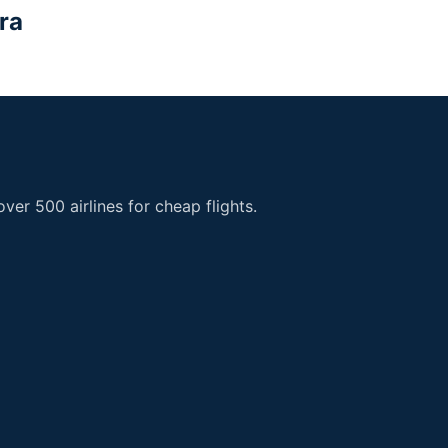
ra
er 500 airlines for cheap flights.