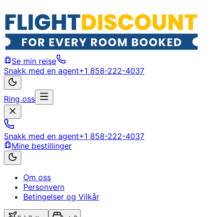
Se min reise
Snakk med en agent
+1 858-222-4037
Ring oss
Snakk med en agent
+1 858-222-4037
Mine bestillinger
Om oss
Personvern
Betingelser og Vilkår