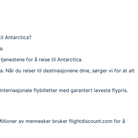
til Antarctica?
a.
tjenestene for å reise til Antarctica.
. Når du reiser til destinasjonene dine, sørger vi for at alt
 internasjonale flybilletter med garantert laveste flypris.
! Millioner av mennesker bruker flightdiscount.com for å