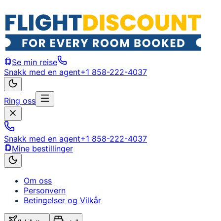
Se min reise
Snakk med en agent
+1 858-222-4037
Ring oss
Snakk med en agent
+1 858-222-4037
Mine bestillinger
Om oss
Personvern
Betingelser og Vilkår