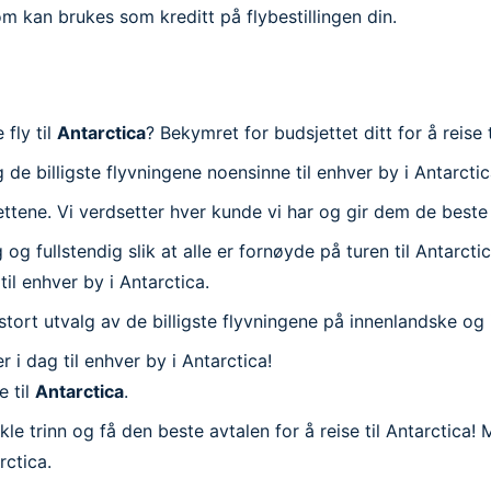
m kan brukes som kreditt på flybestillingen din.
a
 fly til
Antarctica
? Bekymret for budsjettet ditt for å reise 
 de billigste flyvningene noensinne til enhver by i Antarctic
llettene. Vi verdsetter hver kunde vi har og gir dem de beste 
g fullstendig slik at alle er fornøyde på turen til Antarctica
til enhver by i Antarctica.
 et stort utvalg av de billigste flyvningene på innenlandske og
 i dag til enhver by i Antarctica!
e til
Antarctica
.
kle trinn og få den beste avtalen for å reise til Antarctica
rctica.