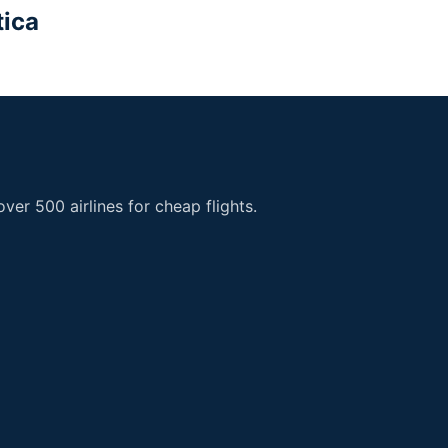
tica
er 500 airlines for cheap flights.