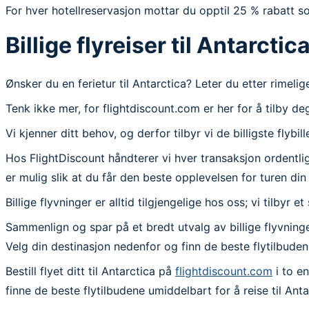
For hver hotellreservasjon mottar du opptil 25 % rabatt so
Billige flyreiser til Antarctic
Ønsker du en ferietur til Antarctica? Leter du etter rimelige
Tenk ikke mer, for flightdiscount.com er her for å tilby deg
Vi kjenner ditt behov, og derfor tilbyr vi de billigste flybi
Hos FlightDiscount håndterer vi hver transaksjon ordentlig o
er mulig slik at du får den beste opplevelsen for turen din 
Billige flyvninger er alltid tilgjengelige hos oss; vi tilbyr
Sammenlign og spar på et bredt utvalg av billige flyvninger
Velg din destinasjon nedenfor og finn de beste flytilbuden
Bestill flyet ditt til Antarctica på
flightdiscount.com
i to en
finne de beste flytilbudene umiddelbart for å reise til Anta