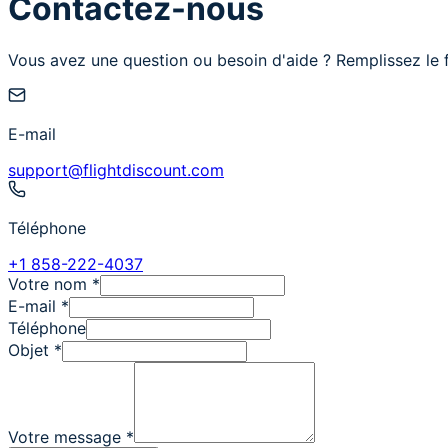
Contactez-nous
Vous avez une question ou besoin d'aide ? Remplissez le f
E-mail
support@flightdiscount.com
Téléphone
+1 858-222-4037
Votre nom
*
E-mail
*
Téléphone
Objet
*
Votre message
*