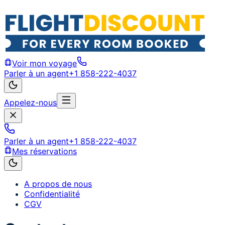
Voir mon voyage
Parler à un agent
+1 858-222-4037
Appelez-nous
Parler à un agent
+1 858-222-4037
Mes réservations
A propos de nous
Confidentialité
CGV