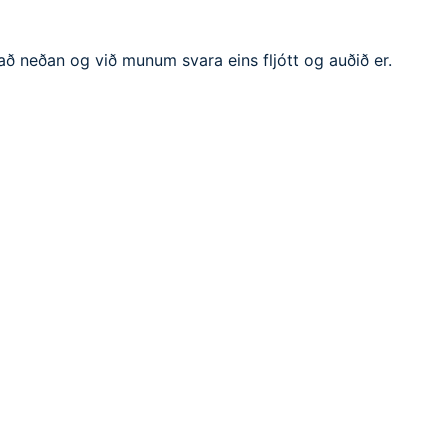
að neðan og við munum svara eins fljótt og auðið er.