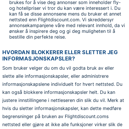
brukes for å vise deg annonser som inneholder fly-
og hotellpriser vi tror du kan være interessert i. Du
kan få se disse annonsene mens du bruker et annet
nettsted enn Flightdiscount.com. Vi skreddersyr
annonsekampanjene våre med relevant innhold, da vi
ønsker å inspirere deg og gi deg muligheten til å
bestille din perfekte reise.
HVORDAN BLOKKERER ELLER SLETTER JEG
INFORMASJONSKAPSLER?
Som bruker velger du om du vil godta bruk av eller
slette alle informasjonskapsler, eller administrere
informasjonskapslene individuelt for hvert nettsted. Du
kan også blokkere informasjonskapsler helt. Du kan
justere innstillingene i nettleseren din slik du vil. Merk at
hvis du sletter informasjonskapsler, kan dette medføre
begrensninger på bruken av Flightdiscount.coms
nettsted eller gjøre at ikke alle funksjoner virker slik de