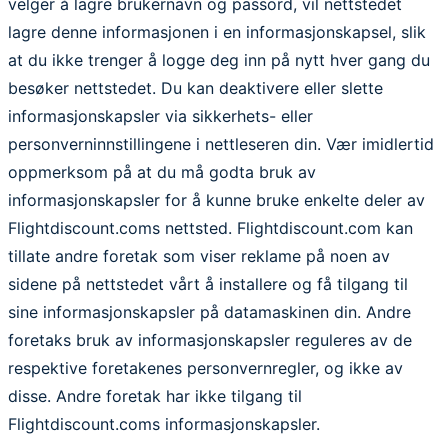
velger å lagre brukernavn og passord, vil nettstedet
lagre denne informasjonen i en informasjonskapsel, slik
at du ikke trenger å logge deg inn på nytt hver gang du
besøker nettstedet. Du kan deaktivere eller slette
informasjonskapsler via sikkerhets- eller
personverninnstillingene i nettleseren din. Vær imidlertid
oppmerksom på at du må godta bruk av
informasjonskapsler for å kunne bruke enkelte deler av
Flightdiscount.coms nettsted. Flightdiscount.com kan
tillate andre foretak som viser reklame på noen av
sidene på nettstedet vårt å installere og få tilgang til
sine informasjonskapsler på datamaskinen din. Andre
foretaks bruk av informasjonskapsler reguleres av de
respektive foretakenes personvernregler, og ikke av
disse. Andre foretak har ikke tilgang til
Flightdiscount.coms informasjonskapsler.