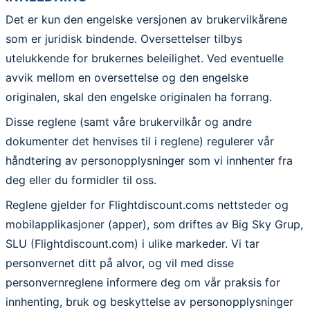
Det er kun den engelske versjonen av brukervilkårene
som er juridisk bindende. Oversettelser tilbys
utelukkende for brukernes beleilighet. Ved eventuelle
avvik mellom en oversettelse og den engelske
originalen, skal den engelske originalen ha forrang.
Disse reglene (samt våre brukervilkår og andre
dokumenter det henvises til i reglene) regulerer vår
håndtering av personopplysninger som vi innhenter fra
deg eller du formidler til oss.
Reglene gjelder for Flightdiscount.coms nettsteder og
mobilapplikasjoner (apper), som driftes av Big Sky Grup,
SLU (Flightdiscount.com) i ulike markeder. Vi tar
personvernet ditt på alvor, og vil med disse
personvernreglene informere deg om vår praksis for
innhenting, bruk og beskyttelse av personopplysninger