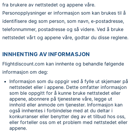
fra brukere av nettstedet og appene våre.
Personopplysninger er informasjon som kan brukes til å
identifisere deg som person, som navn, e-postadresse,
telefonnummer, postadresse og så videre. Ved å bruke
nettstedet vårt og appene våre, godtar du disse reglene.
INNHENTING AV INFORMASJON
Flightdiscount.com kan innhente og behandle følgende
informasjon om deg:
Informasjon som du oppgir ved å fylle ut skjemaer på
nettstedet eller i appene. Dette omfatter informasjon
som ble oppgitt for å kunne bruke nettstedet eller
appene, abonnere på tjenestene våre, legge ut
innhold eller anmode om tjenester. Informasjon kan
også innhentes i forbindelse med at du deltar i
konkurranser eller benytter deg av et tilbud hos oss,
eller forteller oss om et problem med nettstedet eller
appene.