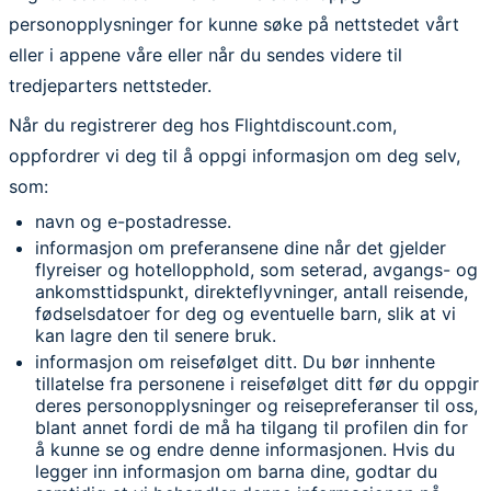
personopplysninger for kunne søke på nettstedet vårt
eller i appene våre eller når du sendes videre til
tredjeparters nettsteder.
Når du registrerer deg hos Flightdiscount.com,
oppfordrer vi deg til å oppgi informasjon om deg selv,
som:
navn og e-postadresse.
informasjon om preferansene dine når det gjelder
flyreiser og hotellopphold, som seterad, avgangs- og
ankomsttidspunkt, direkteflyvninger, antall reisende,
fødselsdatoer for deg og eventuelle barn, slik at vi
kan lagre den til senere bruk.
informasjon om reisefølget ditt. Du bør innhente
tillatelse fra personene i reisefølget ditt før du oppgir
deres personopplysninger og reisepreferanser til oss,
blant annet fordi de må ha tilgang til profilen din for
å kunne se og endre denne informasjonen. Hvis du
legger inn informasjon om barna dine, godtar du