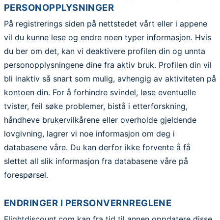
PERSONOPPLYSNINGER
På registrerings siden på nettstedet vårt eller i appene
vil du kunne lese og endre noen typer informasjon. Hvis
du ber om det, kan vi deaktivere profilen din og unnta
personopplysningene dine fra aktiv bruk. Profilen din vil
bli inaktiv så snart som mulig, avhengig av aktiviteten på
kontoen din. For å forhindre svindel, løse eventuelle
tvister, feil søke problemer, bistå i etterforskning,
håndheve brukervilkårene eller overholde gjeldende
lovgivning, lagrer vi noe informasjon om deg i
databasene våre. Du kan derfor ikke forvente å få
slettet all slik informasjon fra databasene våre på
forespørsel.
ENDRINGER I PERSONVERNREGLENE
Flightdiscount.com kan fra tid til annen oppdatere disse