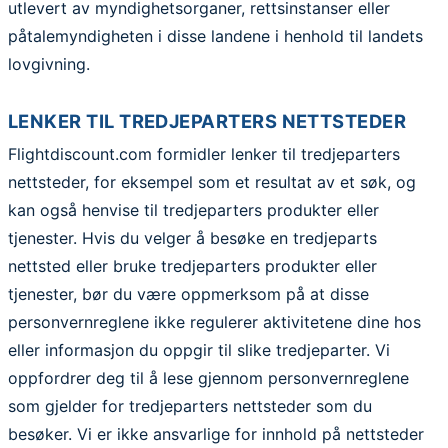
utlevert av myndighetsorganer, rettsinstanser eller
påtalemyndigheten i disse landene i henhold til landets
lovgivning.
LENKER TIL TREDJEPARTERS NETTSTEDER
Flightdiscount.com formidler lenker til tredjeparters
nettsteder, for eksempel som et resultat av et søk, og
kan også henvise til tredjeparters produkter eller
tjenester. Hvis du velger å besøke en tredjeparts
nettsted eller bruke tredjeparters produkter eller
tjenester, bør du være oppmerksom på at disse
personvernreglene ikke regulerer aktivitetene dine hos
eller informasjon du oppgir til slike tredjeparter. Vi
oppfordrer deg til å lese gjennom personvernreglene
som gjelder for tredjeparters nettsteder som du
besøker. Vi er ikke ansvarlige for innhold på nettsteder