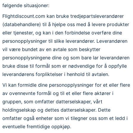
følgende situasjoner:
Flightdiscount.com kan bruke tredjepartsleverandører
(databehandlere) til å hjelpe oss med å levere produkter
eller tjenester, og kan i den forbindelse overføre dine
personopplysninger til slike leverandører. Leverandøren
vil være bundet av en avtale som beskytter
personopplysningene dine og som bare lar leverandøren
bruke disse til formål som er nødvendige for å oppfylle
leverandørens forpliktelser i henhold til avtalen.
Vi kan formidle dine personopplysninger for et eller flere
av ovennevnte formål og til et eller flere aktører i
gruppen, som omfatter datterselskaper, vårt
holdingselskap og dettes datterselskaper. Dette
omfatter også enheter som vi tilegner oss som et ledd i
eventuelle fremtidige oppkjøp.