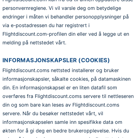
personvernreglene. Vi vil varsle deg om betydelige
endringer i måten vi behandler personopplysninger på
via e-postadressen du har registrert i
Flightdiscount.com-profilen din eller ved å legge ut en
melding på nettstedet vårt.
INFORMASJONSKAPSLER (COOKIES)
Flightdiscount.coms nettsted installerer og bruker
informasjonskapsler, såkalte cookies, på datamaskinen
din. En informasjonskapsel er en liten datafil som
overføres fra Flightdiscount.coms servere til nettleseren
din og som bare kan leses av Flightdiscount.coms
servere. Når du besøker nettstedet vårt, vil
informasjonskapselen samle inn spesifikke data om
økten for å gi deg en bedre brukeropplevelse. Hvis du