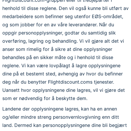
Flightdiscount.com-gruppen eller til tredjeparter i
henhold til disse reglene. Den vil også kunne bli utført av
medarbeidere som befinner seg utenfor EØS-området,
og som jobber for en av våre leverandører. Når du
oppgir personopplysninger, godtar du samtidig slik
overføring, lagring og behandling. Vi vil gjøre alt det vi
anser som rimelig for å sikre at dine opplysninger
behandles på en sikker måte og i henhold til disse
reglene. Vi kan være lovpålagt å lagre opplysningene
dine på et bestemt sted, avhengig av hvor du befinner
deg når du benytter Flightdiscount.coms tjenester.
Uansett hvor opplysningene dine lagres, vil vi gjøre det
som er nødvendig for å beskytte dem.
Landene der opplysningene lagres, kan ha en annen
og/eller mindre streng personvernlovgivning enn ditt
land. Dermed kan personopplysningene dine bli begjært