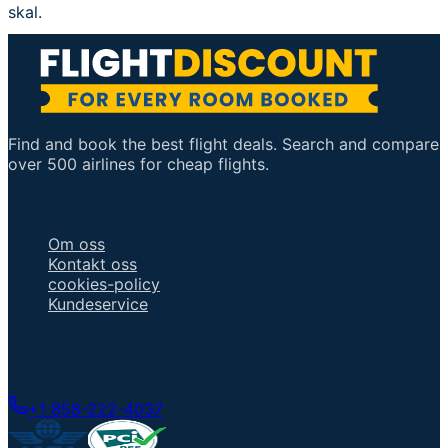
skal.
Find and book the best flight deals. Search and compare
over 500 airlines for cheap flights.
Viktige lenker
Om oss
Kontakt oss
cookies-policy
Kundeservice
Snakk med en agent
+1 858-222-4037