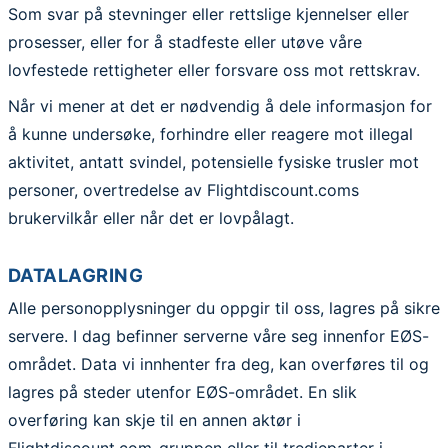
Som svar på stevninger eller rettslige kjennelser eller
prosesser, eller for å stadfeste eller utøve våre
lovfestede rettigheter eller forsvare oss mot rettskrav.
Når vi mener at det er nødvendig å dele informasjon for
å kunne undersøke, forhindre eller reagere mot illegal
aktivitet, antatt svindel, potensielle fysiske trusler mot
personer, overtredelse av Flightdiscount.coms
brukervilkår eller når det er lovpålagt.
DATALAGRING
Alle personopplysninger du oppgir til oss, lagres på sikre
servere. I dag befinner serverne våre seg innenfor EØS-
området. Data vi innhenter fra deg, kan overføres til og
lagres på steder utenfor EØS-området. En slik
overføring kan skje til en annen aktør i