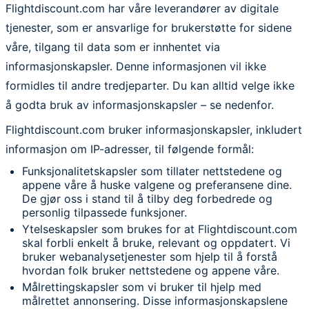
Flightdiscount.com har våre leverandører av digitale
tjenester, som er ansvarlige for brukerstøtte for sidene
våre, tilgang til data som er innhentet via
informasjonskapsler. Denne informasjonen vil ikke
formidles til andre tredjeparter. Du kan alltid velge ikke
å godta bruk av informasjonskapsler – se nedenfor.
Flightdiscount.com bruker informasjonskapsler, inkludert
informasjon om IP-adresser, til følgende formål:
Funksjonalitetskapsler som tillater nettstedene og
appene våre å huske valgene og preferansene dine.
De gjør oss i stand til å tilby deg forbedrede og
personlig tilpassede funksjoner.
Ytelseskapsler som brukes for at Flightdiscount.com
skal forbli enkelt å bruke, relevant og oppdatert. Vi
bruker webanalysetjenester som hjelp til å forstå
hvordan folk bruker nettstedene og appene våre.
Målrettingskapsler som vi bruker til hjelp med
målrettet annonsering. Disse informasjonskapslene