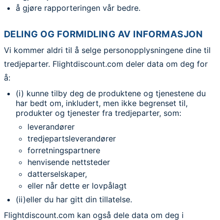
å gjøre rapporteringen vår bedre.
DELING OG FORMIDLING AV INFORMASJON
Vi kommer aldri til å selge personopplysningene dine til
tredjeparter. Flightdiscount.com deler data om deg for
å:
(i) kunne tilby deg de produktene og tjenestene du
har bedt om, inkludert, men ikke begrenset til,
produkter og tjenester fra tredjeparter, som:
leverandører
tredjepartsleverandører
forretningspartnere
henvisende nettsteder
datterselskaper,
eller når dette er lovpålagt
(ii)eller du har gitt din tillatelse.
Flightdiscount.com kan også dele data om deg i